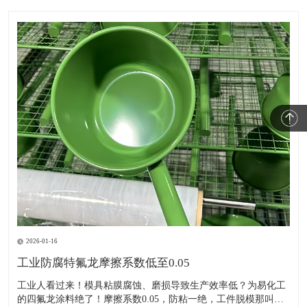
2026-01-16
工业防腐特氟龙摩擦系数低至0.05
​工业人看过来！模具粘膜腐蚀、磨损导致生产效率低？为易化工
的四氟龙涂料绝了！摩擦系数0.05，防粘一绝，工件脱模那叫一