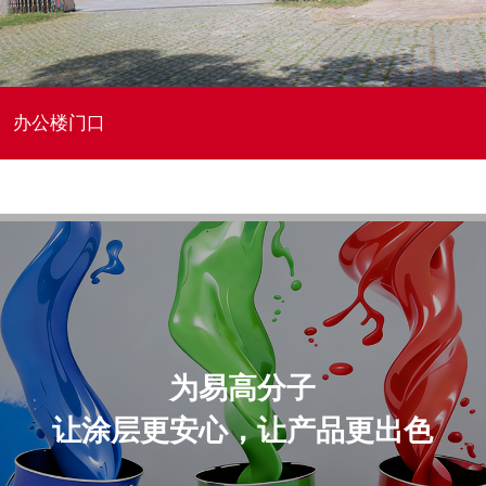
办公楼门口
...
为易高分子
让涂层更安心，让产品更出色